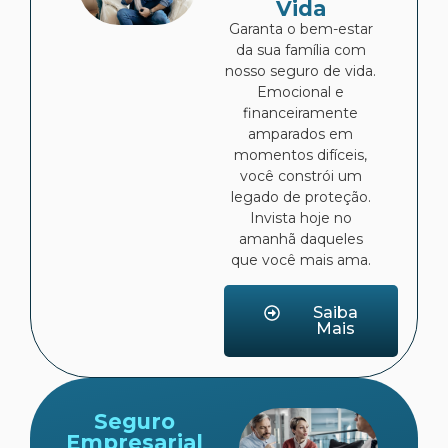
Vida
Garanta o bem-estar
da sua família com
nosso seguro de vida.
Emocional e
financeiramente
amparados em
momentos difíceis,
você constrói um
legado de proteção.
Invista hoje no
amanhã daqueles
que você mais ama.
Saiba
Mais
Seguro
Empresarial