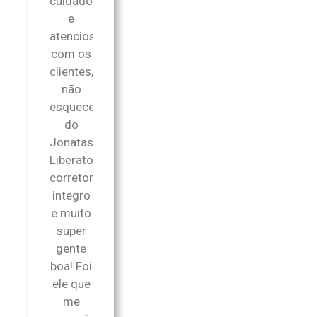
cuidadosa
e
atenciosa
com os
clientes,
não
esquecendo
do
Jonatas
Liberato,
corretor
integro
e muito
super
gente
boa! Foi
ele que
me