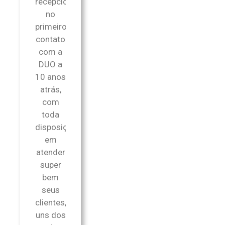
recepcionou
no
primeiro
contato
com a
DUO a
10 anos
atrás,
com
toda
disposição
em
atender
super
bem
seus
clientes,
uns dos