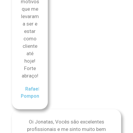
motivos
que me
levaram
a ser e
estar
como
cliente
até
hoje!
Forte
abraço!
Rafael
Pomponet
Oi Jonatas, Vocês são excelentes
profissionais e me sinto muito bem