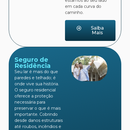
estamos ao seu lado
em cada curva do
caminho.
Saiba
Mais
Seguro de
Residência
Seu lar é mais do que
paredes e telhado; é
onde vive sua história.
O seguro residencial
oferece a proteção
necessária para
preservar o que é mais
importante. Cobrindo
desde danos estruturais
até roubos, incêndios e