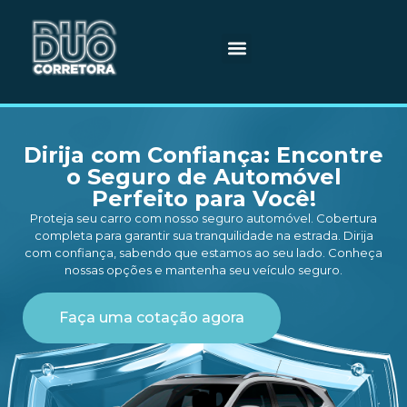
Planos de Saúde
Dirija com Confiança: Encontre
o Seguro de Automóvel
Perfeito para Você!
Proteja seu carro com nosso seguro automóvel. Cobertura
completa para garantir sua tranquilidade na estrada. Dirija
com confiança, sabendo que estamos ao seu lado. Conheça
nossas opções e mantenha seu veículo seguro.
Faça uma cotação agora