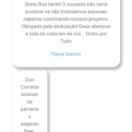
Anne, Boa tarde! O sucesso não seria
possível se não tivéssemos pessoas
capazes construindo nossos projetos.
Obrigado pela dedicação! Deus abençoe
a vida de cada um de vcs .. Grato por
Tudo
Flavia Santos
Duo
Corretora,
sinônimo
de
parceria
e
segurança!
Bem,