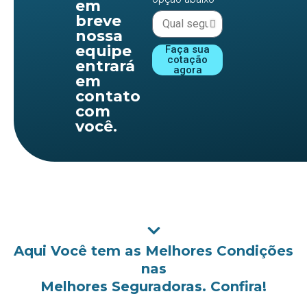
em
breve
nossa
equipe
Faça sua
cotação
entrará
agora
em
contato
com
você.
Aqui Você tem as Melhores Condições
nas
Melhores Seguradoras. Confira!